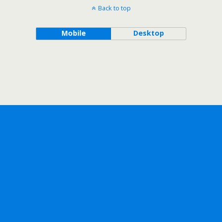
Back to top
Mobile
Desktop