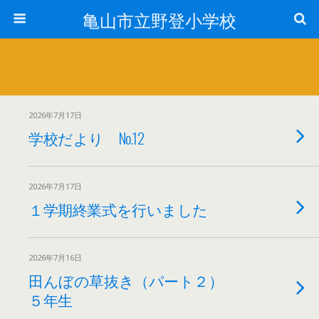
亀山市立野登小学校
2026年7月17日
学校だより No.12
2026年7月17日
１学期終業式を行いました
2026年7月16日
田んぼの草抜き（パート２）
５年生