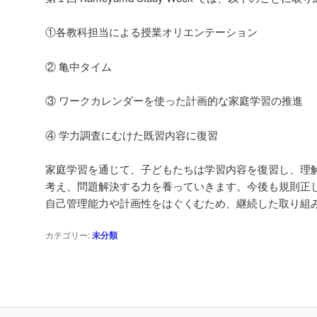
①各教科担当による授業オリエンテーション
② 亀中タイム
③ ワークカレンダーを使った計画的な家庭学習の推進
④ 学力調査にむけた既習内容に復習
家庭学習を通じて、子どもたちは学習内容を復習し、理
考え、問題解決する力を養っていきます。今後も規則正
自己管理能力や計画性をはぐくむため、継続した取り組
カテゴリー:
未分類