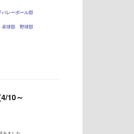
子バレーボール部
卓球部
野球部
(4/10～
取り組みました。