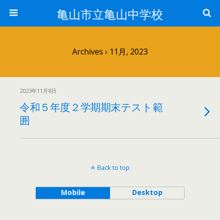
亀山市立亀山中学校
Archives › 11月, 2023
2023年11月8日
令和５年度２学期期末テスト範
囲
Back to top
Mobile
Desktop