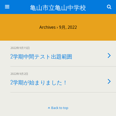
亀山市立亀山中学校
Archives › 9月, 2022
2022年9月15日
2学期中間テスト出題範囲
2022年9月2日
2学期が始まりました！
Back to top