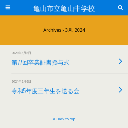
亀山市立亀山中学校
Archives › 3月, 2024
2024年3月8日
第77回卒業証書授与式
2024年3月6日
令和5年度三年生を送る会
Back to top