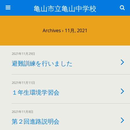
亀山市立亀山中学校
Archives › 11月, 2021
2021年11月29日
避難訓練を行いました
2021年11月11日
１年生環境学習会
2021年11月8日
第２回進路説明会