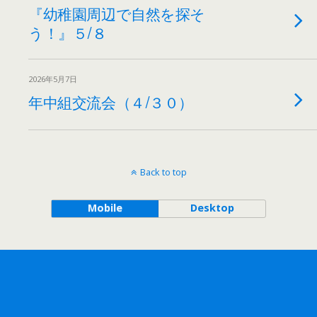
『幼稚園周辺で自然を探そ
う！』５/８
2026年5月7日
年中組交流会（４/３０）
Back to top
Mobile
Desktop