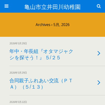
亀山市立井田川幼稚園
Archives › 5月, 2026
2026年5月29日
年中・年長組『オタマジャク
シを探そう！』 ５/２５
2026年5月29日
合同親子ふれあい交流（ＰＴ
Ａ） （５/１３）
2026年5月22日