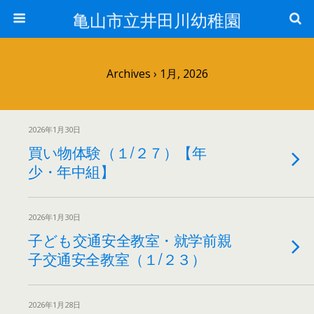
亀山市立井田川幼稚園
Archives › 1月, 2026
2026年1月30日
買い物体験（１/２７）【年
少・年中組】
2026年1月30日
子ども交通安全教室・就学前親
子交通安全教室（１/２３）
2026年1月28日