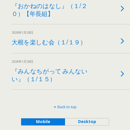
『おかねのはなし』（１/２
０）【年長組】
2026年1月28日
大根を楽しむ会（１/１９）
2026年1月28日
『みんなちがって みんない
い』（１/１５）
Back to top
Mobile
Desktop