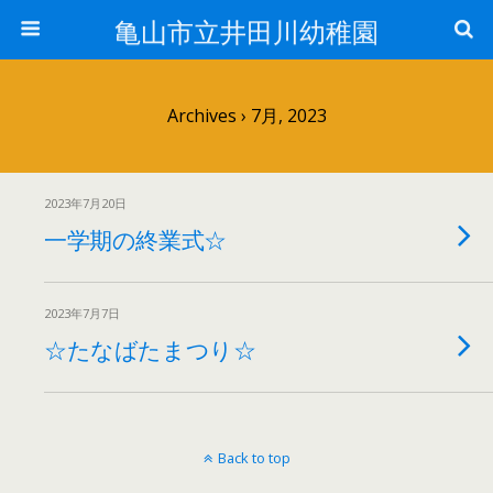
亀山市立井田川幼稚園
Archives › 7月, 2023
2023年7月20日
一学期の終業式☆
2023年7月7日
☆たなばたまつり☆
Back to top