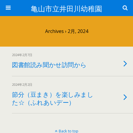
亀山市立井田川幼稚園
Archives › 2月, 2024
2024年2月7日
図書館読み聞かせ訪問から
2024年2月2日
節分（豆まき）を楽しみまし
た☆（ふれあいデー）
Back to top