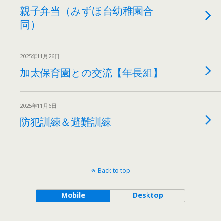
親子弁当（みずほ台幼稚園合
同）
2025年11月26日
加太保育園との交流【年長組】
2025年11月6日
防犯訓練＆避難訓練
Back to top
Mobile
Desktop