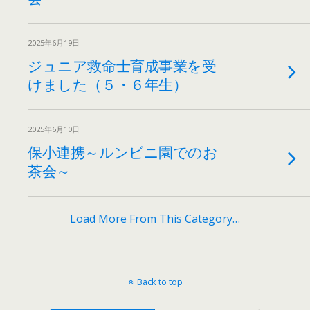
2025年6月19日
ジュニア救命士育成事業を受
けました（５・６年生）
2025年6月10日
保小連携～ルンビニ園でのお
茶会～
Load More From This Category…
Back to top