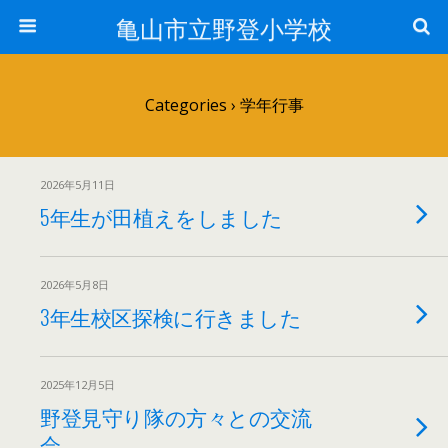
亀山市立野登小学校
Categories ›
学年行事
2026年5月11日
5年生が田植えをしました
2026年5月8日
3年生校区探検に行きました
2025年12月5日
野登見守り隊の方々との交流
会