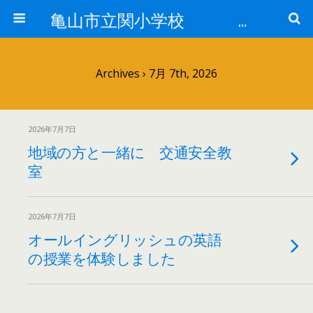
亀山市立関小学校 全校で「そろえる」取組
Archives › 7月 7th, 2026
2026年7月7日
地域の方と一緒に 交通安全教
室
2026年7月7日
オールイングリッシュの英語
の授業を体験しました