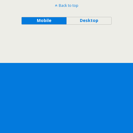
Back to top
Mobile
Desktop