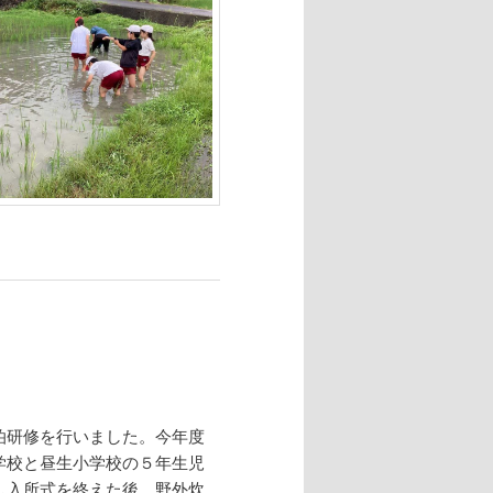
泊研修を行いました。今年度
学校と昼生小学校の５年生児
し入所式を終えた後、野外炊