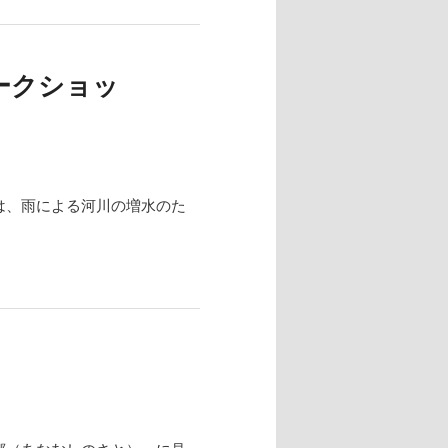
ークショッ
は、雨による河川の増水のた