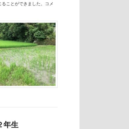
じることができました。コメ
２年生