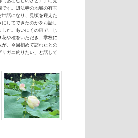
郷（あなむしのさと）」に見
園です。辺法寺の地域の有志
お世話になり、見頃を迎えた
うにしてできたのかをお話し
ました。あいにくの雨で、じ
り花や種をいただき、学校に
数が、今回初めて訪れたとの
ザリガニ釣りたい」と話して