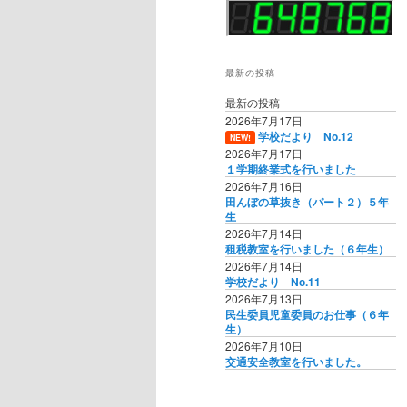
最新の投稿
最新の投稿
2026年7月17日
学校だより No.12
NEW!
2026年7月17日
１学期終業式を行いました
2026年7月16日
田んぼの草抜き（パート２）５年
生
2026年7月14日
租税教室を行いました（６年生）
2026年7月14日
学校だより No.11
2026年7月13日
民生委員児童委員のお仕事（６年
生）
2026年7月10日
交通安全教室を行いました。