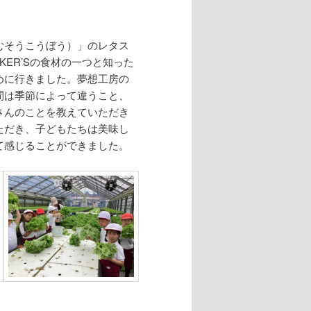
むそうこうぼう）」のレタス
ER’Sの食材の一つと知った
めに行きました。夢想工房の
間は季節によって違うこと、
さんのことを教えていただき
ただき、子どもたちは美味し
て感じることができました。