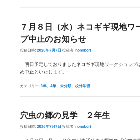
７月８日（水）ネコギギ現地ワ
プ中止のお知らせ
投稿日時:
2026年7月7日
投稿者:
nonobori
明日予定しておりましたネコギギ現地ワークショップ
め中止といたします。
カテゴリー:
3年
、
4年
、
未分類
、
校外学習
穴虫の郷の見学 ２年生
投稿日時:
2026年7月7日
投稿者:
nonobori