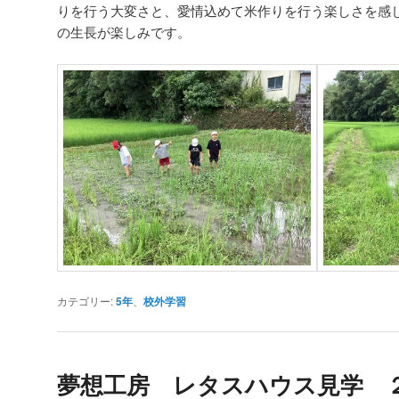
りを行う大変さと、愛情込めて米作りを行う楽しさを感
の生長が楽しみです。
カテゴリー:
5年
、
校外学習
夢想工房 レタスハウス見学 