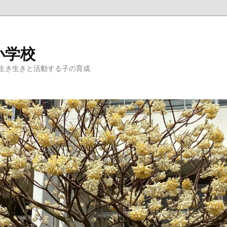
小学校
生き生きと活動する子の育成