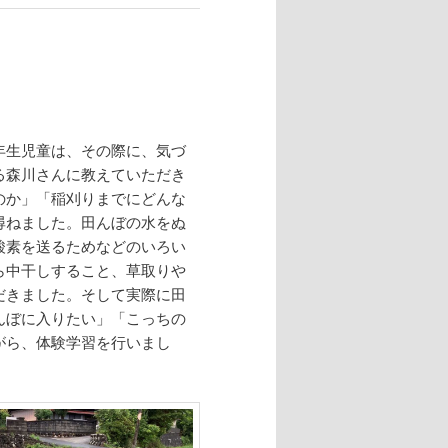
年生児童は、その際に、気づ
る森川さんに教えていただき
のか」「稲刈りまでにどんな
尋ねました。田んぼの水をぬ
酸素を送るためなどのいろい
ら中干しすること、草取りや
だきました。そして実際に田
んぼに入りたい」「こっちの
がら、体験学習を行いまし