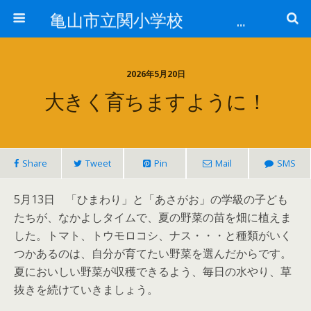
亀山市立関小学校 全校で「そろえる」取組
2026年5月20日
大きく育ちますように！
Share
Tweet
Pin
Mail
SMS
5月13日 「ひまわり」と「あさがお」の学級の子ども
たちが、なかよしタイムで、夏の野菜の苗を畑に植えま
した。トマト、トウモロコシ、ナス・・・と種類がいく
つかあるのは、自分が育てたい野菜を選んだからです。
夏においしい野菜が収穫できるよう、毎日の水やり、草
抜きを続けていきましょう。