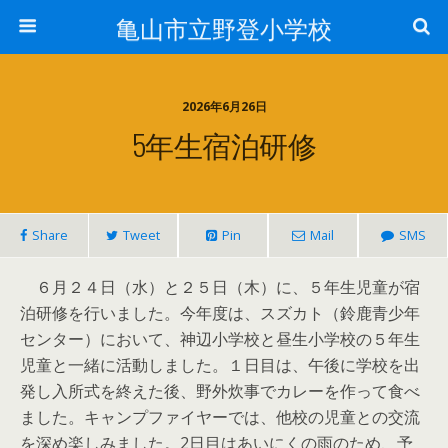
亀山市立野登小学校
2026年6月26日
5年生宿泊研修
Share
Tweet
Pin
Mail
SMS
６月２４日（水）と２５日（木）に、５年生児童が宿
泊研修を行いました。今年度は、スズカト（鈴鹿青少年
センター）において、神辺小学校と昼生小学校の５年生
児童と一緒に活動しました。１日目は、午後に学校を出
発し入所式を終えた後、野外炊事でカレーを作って食べ
ました。キャンプファイヤーでは、他校の児童との交流
を深め楽しみました。2日目はあいにくの雨のため、予