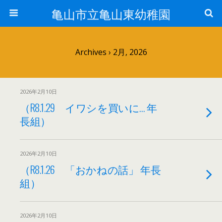
亀山市立亀山東幼稚園
Archives › 2月, 2026
2026年2月10日
（R8.1.29 イワシを買いに… 年
長組）
2026年2月10日
（R8.1.26 「おかねの話」 年長
組）
2026年2月10日