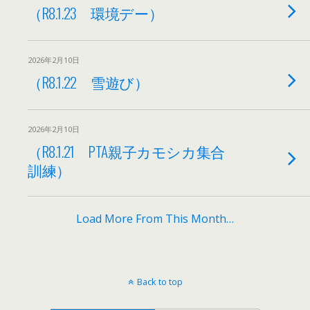
（R8.1.23 環境デー）
2026年2月10日
（R8.1.22 雪遊び）
2026年2月10日
（R8.1.21 PTA親子カモシカ集合
訓練）
Load More From This Month…
Back to top