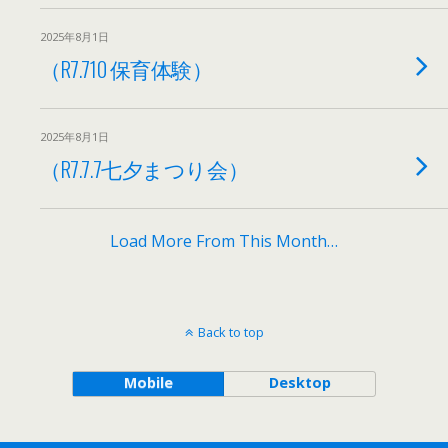
2025年8月1日
（R7.710 保育体験）
2025年8月1日
（R7.7.7七夕まつり会）
Load More From This Month…
Back to top
Mobile
Desktop