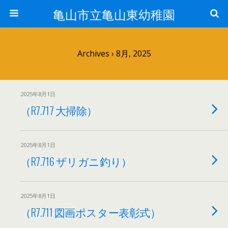
亀山市立亀山東幼稚園
Archives › 8月, 2025
2025年8月1日
（R7.717 大掃除）
2025年8月1日
（R7.716 ザリガニ釣り）
2025年8月1日
（R7.711 図画ポスター表彰式）