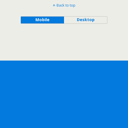
Back to top
Mobile
Desktop