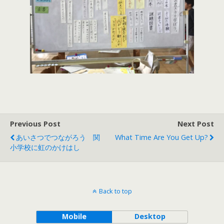
Previous Post
Next Post
あいさつでつながろう 関
What Time Are You Get Up?
小学校に虹のかけはし
Back to top
Mobile
Desktop