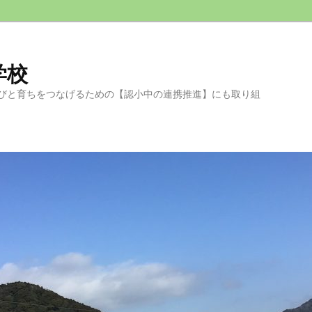
学校
びと育ちをつなげるための【認小中の連携推進】にも取り組