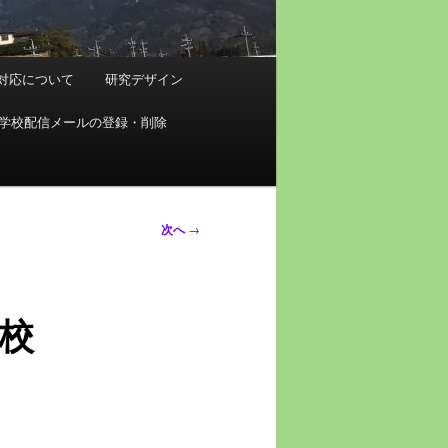
対応について
研究デザイン
学校配信メールの登録・削除
次へ
→
校