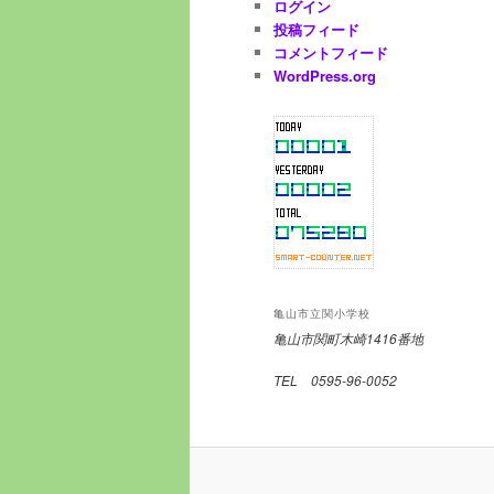
ログイン
投稿フィード
コメントフィード
WordPress.org
亀山市立関小学校
亀山市関町木崎1416番地
TEL 0595-96-0052