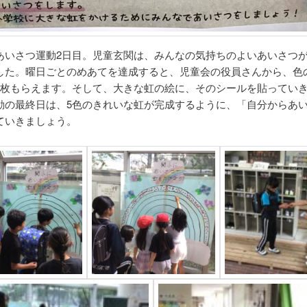
あいさつ運動2日目。児童玄関は、みんなの気持ちのよいあいさつ
した。曜日ごとのめあてを達成すると、児童会の役員さんから、色
1枚もらえます。そして、大きな虹の絵に、そのシールを貼ってい
動の最終日は、5色のきれいな虹が完成するように、「自分からあ
ていきましょう。