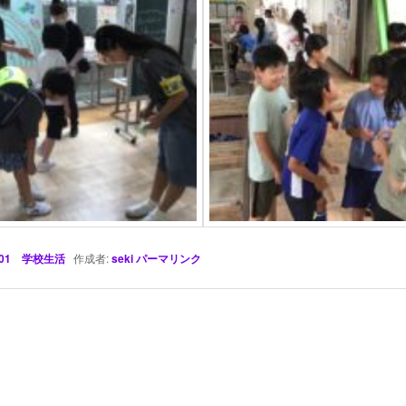
01 学校生活
作成者:
seki
パーマリンク