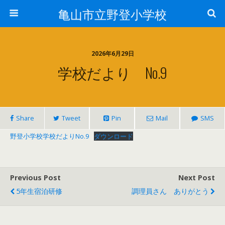
亀山市立野登小学校
2026年6月29日
学校だより No.9
Share
Tweet
Pin
Mail
SMS
野登小学校学校だよりNo.9
ダウンロード
Previous Post
Next Post
5年生宿泊研修
調理員さん ありがとう