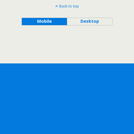
Back to top
Mobile
Desktop