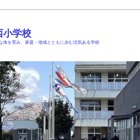
西小学校
な体を育み、家庭・地域とともに歩む活気ある学校