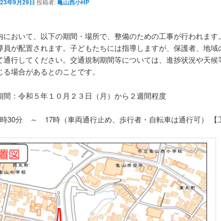
023年9月29日
投稿者:
亀山西小HP
内において、以下の期間・場所で、整備のための工事が行われます
導員が配置されます。子どもたちには指導しますが、保護者、地域
て通行してください。交通規制期間等については、進捗状況や天候
じる場合があるとのことです。
期間
：令和５年１０月２３日（月）
から２週間程度
8時30分 ～ 17時（車両通行止め、歩行者・自転車は通行可）
【