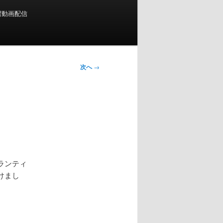
習動画配信
次へ
→
ランティ
けまし