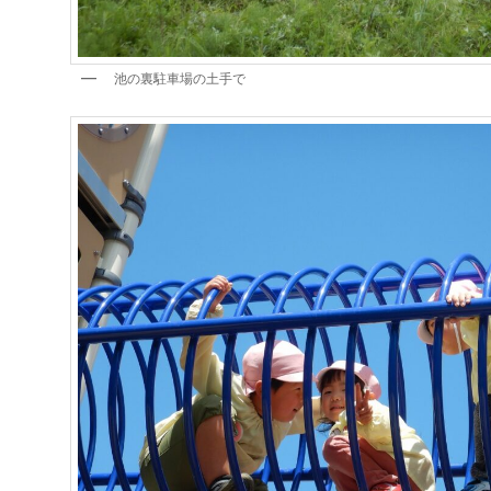
池の裏駐車場の土手で