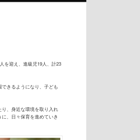
を迎え、進級児19人、計23
園できるようになり、子ども
たり、身近な環境を取り入れ
うに、日々保育を進めていき