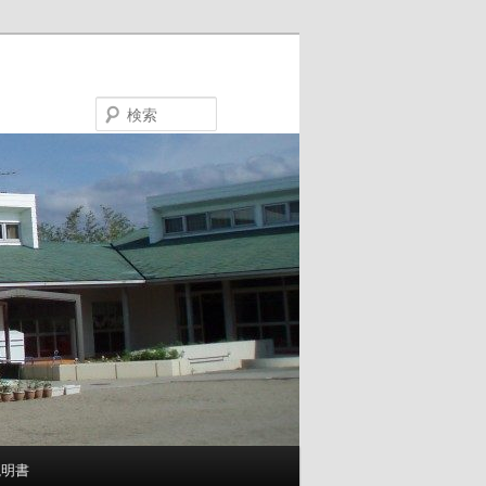
検
索
説明書