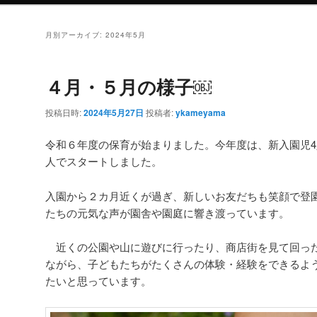
月別アーカイブ:
2024年5月
４月・５月の様子￼
投稿日時:
2024年5月27日
投稿者:
ykameyama
令和６年度の保育が始まりました。今年度は、新入園児4人
人でスタートしました。
入園から２カ月近くが過ぎ、新しいお友だちも笑顔で登
たちの元気な声が園舎や園庭に響き渡っています。
近くの公園や山に遊びに行ったり、商店街を見て回っ
ながら、子どもたちがたくさんの体験・経験をできるよ
たいと思っています。