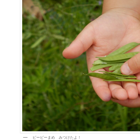
ピーピーまめ みつけたよ！