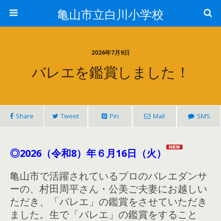
亀山市立白川小学校
2026年7月9日
バレエを鑑賞しました！
Share
Tweet
Pin
Mail
SMS
◎2026（令和8）年６月16日（火）
亀山市で活躍されているプロのバレエダンサ
ーの、村田周平さん・公美ご夫妻にお越しい
ただき、「バレエ」の鑑賞をさせていただき
ました。生で「バレエ」の鑑賞をすること