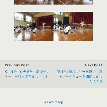
Previous Post
Next Post
4年生社会見学「環境セン
第1回特認校フリー参観で、親
ター」へ行ってきました！！
子バーベキューを開催しまし
た！！
Back to top