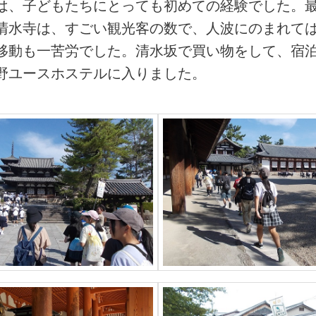
は、子どもたちにとっても初めての経験でした。
清水寺は、すごい観光客の数で、人波にのまれて
移動も一苦労でした。清水坂で買い物をして、宿
野ユースホステルに入りました。