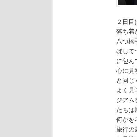
２日目
落ち着
八つ橋
ばして
に包ん
心に見
と同じ
よく見
ジアム
たちは
何かを
旅行の