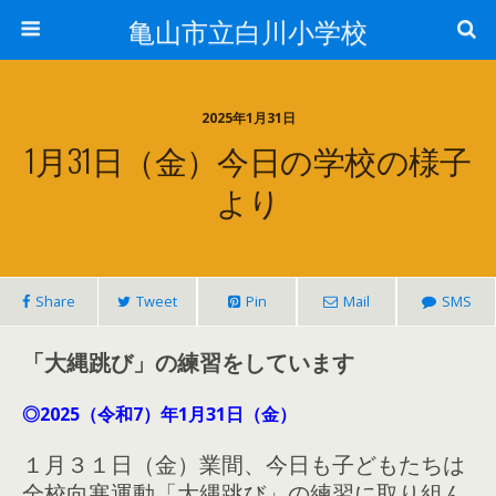
亀山市立白川小学校
2025年1月31日
1月31日（金）今日の学校の様子
より
Share
Tweet
Pin
Mail
SMS
「大縄跳び」の練習をしています
◎2025（令和7）年1月31日（金）
１月３１日（金）業間、今日も子どもたちは
全校向寒運動「大縄跳び」の練習に取り組ん