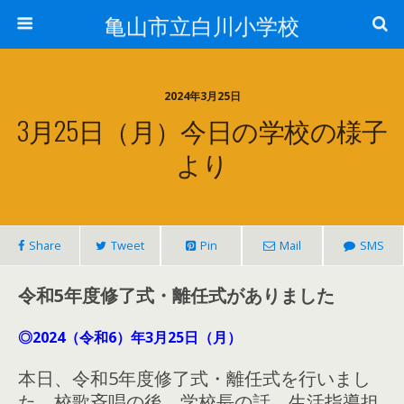
亀山市立白川小学校
2024年3月25日
3月25日（月）今日の学校の様子
より
Share
Tweet
Pin
Mail
SMS
令和5年度修了式・離任式がありました
◎2024（令和6）年3月25日（月
）
本日、令和5年度修了式・離任式を行いまし
た。校歌斉唱の後、学校長の話、生活指導担