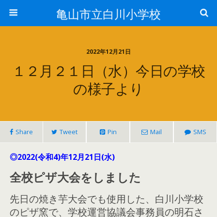
亀山市立白川小学校
2022年12月21日
１２月２１日（水）今日の学校
の様子より
Share
Tweet
Pin
Mail
SMS
◎2022(令和4)年12月21日(水)
全校ピザ大会をしました
先日の焼き芋大会でも使用した、白川小学校
のピザ窯で、学校運営協議会事務員の明石さ