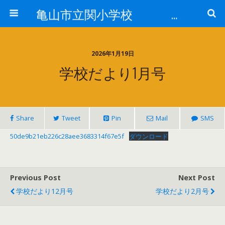
亀山市立関小学校 全校で「そろえる」取組
2026年1月19日
学校だより1月号
Share
Tweet
Pin
Mail
SMS
50de9b21eb226c28aee3683314f67e5f
ダウンロード
Previous Post
Next Post
学校だより12月号
学校だより2月号