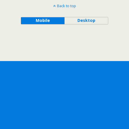
Back to top
Mobile
Desktop