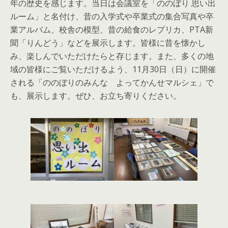
年の歴史を感じます。当日は会議室を「ののぼり 思い出
ルーム」と名付け、昔の入学式や卒業式の集合写真や卒
業アルバム、校舎の模型、昔の給食のレプリカ、PTA新
聞「りんどう」などを展示します。皆様に昔を懐かし
み、楽しんでいただけたらと存じます。また、多くの地
域の皆様にご覧いただけるよう、11月30日（日）に開催
される「ののぼりのみんな よってかんせマルシェ」で
も、展示します。ぜひ、お立ち寄りください。