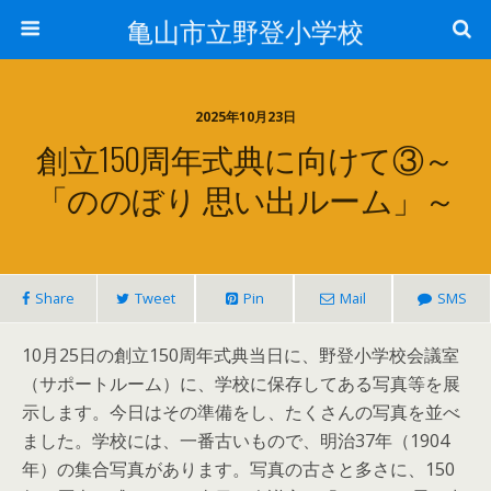
亀山市立野登小学校
2025年10月23日
創立150周年式典に向けて③～
「ののぼり 思い出ルーム」～
Share
Tweet
Pin
Mail
SMS
10月25日の創立150周年式典当日に、野登小学校会議室
（サポートルーム）に、学校に保存してある写真等を展
示します。今日はその準備をし、たくさんの写真を並べ
ました。学校には、一番古いもので、明治37年（1904
年）の集合写真があります。写真の古さと多さに、150