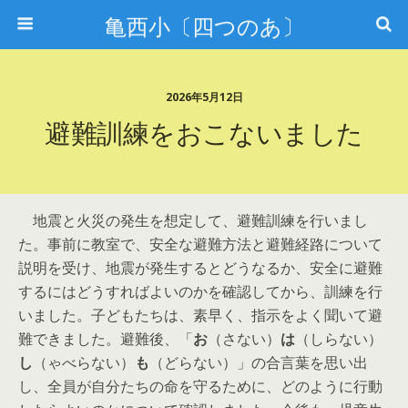
亀西小〔四つのあ〕
2026年5月12日
避難訓練をおこないました
地震と火災の発生を想定して、避難訓練を行いまし
た。事前に教室で、安全な避難方法と避難経路について
説明を受け、地震が発生するとどうなるか、安全に避難
するにはどうすればよいのかを確認してから、訓練を行
いました。子どもたちは、素早く、指示をよく聞いて避
難できました。避難後、「
お
（さない）
は
（しらない）
し
（ゃべらない）
も
（どらない）」の合言葉を思い出
し、全員が自分たちの命を守るために、どのように行動