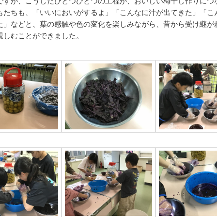
ですが、こうしたひとつひとつの工程が、おいしい梅干し作りにつ
もたちも、「いいにおいがするよ」「こんなに汁が出てきた」「こ
た」などと、葉の感触や色の変化を楽しみながら、昔から受け継が
親しむことができました。