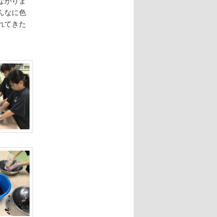
ながりま
んなに色
れてきた