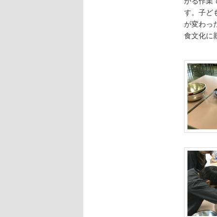
かる作業
す。子ど
が変わっ
食文化に