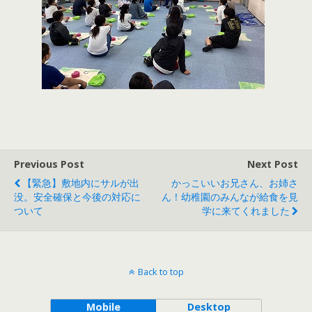
Previous Post
Next Post
【緊急】敷地内にサルが出
かっこいいお兄さん、お姉さ
没。安全確保と今後の対応に
ん！幼稚園のみんなが給食を見
ついて
学に来てくれました
Back to top
Mobile
Desktop