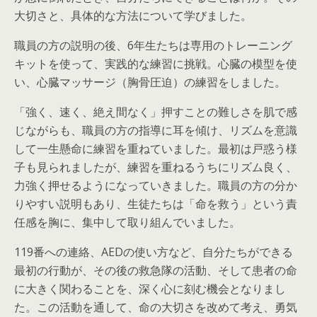
大切さと、具体的な方法について学びました。
職員の方の説明の後、6年生たちは専用のトレーニング
キットを使って、実践的な練習に挑戦。心臓の模型を使
い、心臓マッサージ（胸骨圧迫）の練習をしました。
「強く、速く、絶え間なく」押すことの難しさを肌で感
じながらも、職員の方の指導に耳を傾け、リズムを意識
して一生懸命に練習を重ねていました。最初は戸惑う様
子も見られましたが、練習を重ねるうちにリズム良く、
力強く押せるようになっていきました。職員の方の分か
りやすい説明もあり、生徒たちは「命を救う」という責
任感を胸に、集中して取り組んでいました。
119番への連絡、AEDの使い方など、自分たちができる
最初の行動が、その後の救急隊の活動、そして患者の命
に大きく関わることを、深く心に刻む機会となりまし
た。この活動を通して、命の大切さを改めて考え、勇気