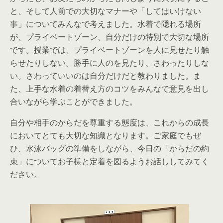
と、そして人前での大切なマナーや「してはいけない
事」についてみんなで考えました。水着で隠れる場所
が、プライベートゾーン、自分だけの特別で大切な場所
です。授業では、プライベートゾーンを人に見せたり触
らせたりしない。勝手に人のを見たり、さわったりしな
い。さわっていいのは自分だけだと教わりました。ま
た、上手な水着の着替え方のコツをみんなで意見を出し
合いながら学ぶことができました。
自分や相手のからだを尊重する態度は、これからの成長
においてとても大切な知識となります。ご家庭でもぜ
ひ、水泳バッグの準備をしながら、今日の「からだの約
束」についてお子様と定着を図るようお話ししてみてく
ださい。