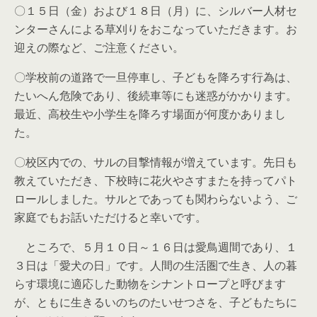
〇１５日（金）および１８日（月）に、シルバー人材セ
ンターさんによる草刈りをおこなっていただきます。お
迎えの際など、ご注意ください。
〇学校前の道路で一旦停車し、子どもを降ろす行為は、
たいへん危険であり、後続車等にも迷惑がかかります。
最近、高校生や小学生を降ろす場面が何度かありまし
た。
〇校区内での、サルの目撃情報が増えています。先日も
教えていただき、下校時に花火やさすまたを持ってパト
ロールしました。サルとであっても関わらないよう、ご
家庭でもお話いただけると幸いです。
ところで、５月１０日～１６日は愛鳥週間であり、１
３日は「愛犬の日」です。人間の生活圏で生き、人の暮
らす環境に適応した動物をシナントロープと呼びます
が、ともに生きるいのちのたいせつさを、子どもたちに