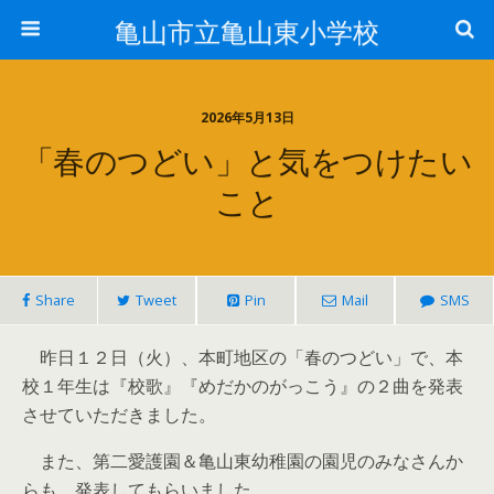
亀山市立亀山東小学校
2026年5月13日
「春のつどい」と気をつけたい
こと
Share
Tweet
Pin
Mail
SMS
昨日１２日（火）、本町地区の「春のつどい」で、本
校１年生は『校歌』『めだかのがっこう』の２曲を発表
させていただきました。
また、第二愛護園＆亀山東幼稚園の園児のみなさんか
らも、発表してもらいました。