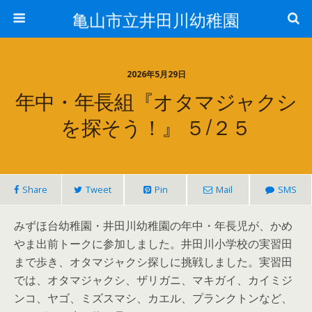
亀山市立井田川幼稚園
2026年5月29日
年中・年長組『オタマジャクシ
を探そう！』 ５/２５
Share
Tweet
Pin
Mail
SMS
みずほ台幼稚園・井田川幼稚園の年中・年長児が、かめ
やま出前トークに参加しました。井田川小学校の実習田
まで歩き、オタマジャクシ探しに挑戦しました。実習田
では、オタマジャクシ、ザリガニ、マキガイ、カイミジ
ンコ、ヤゴ、ミズスマシ、カエル、プランクトンなど、