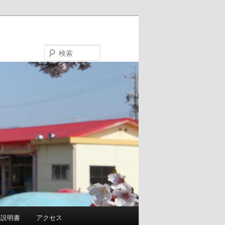
検
索
項説明書
アクセス