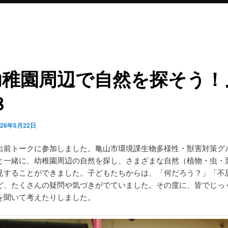
幼稚園周辺で自然を探そう！
８
026年5月22日
出前トークに参加しました。亀山市環境課生物多様性・獣害対策グ
と一緒に、幼稚園周辺の自然を探し、さまざまな自然（植物・虫・
見することができました。子どもたちからは、「何だろう？」「不
ど、たくさんの疑問や気づきがでていました。その度に、皆でじっ
を聞いて考えたりしました。