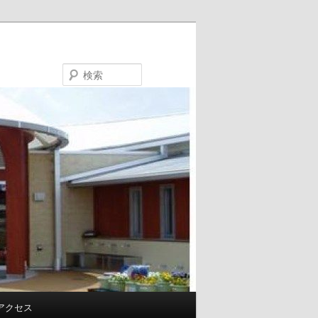
検
索
アクセス