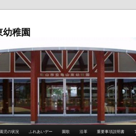
東幼稚園
園児の状況
ふれあいデー
園歌
沿革
重要事項説明書