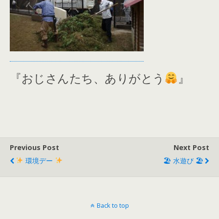
『おじさんたち、ありがとう
』
Previous Post
Next Post
環境デー
🏖 水遊び 🏖
Back to top