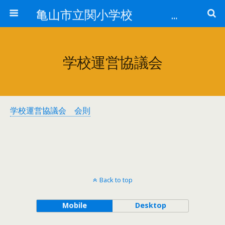
亀山市立関小学校 全校で「そろえる」取組
学校運営協議会
学校運営協議会 会則
Back to top
Mobile
Desktop