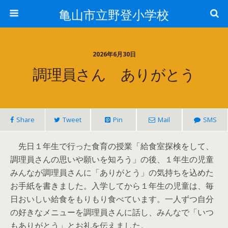
亀山市立野登小学校
2026年6月30日
調理員さん ありがとう
Share
Tweet
Pin
Mail
SMS
先日１年生で行った食育の授業「給食室探検をして、
調理員さんの思いや願いを知ろう」の後、１年生の児童
みんなが調理員さんに「ありがとう」の気持ちを込めた
お手紙を書きました。入学してから１年生の児童は、毎
日おいしい給食をもりもり食べています。一人ずつ自分
の好きなメニューを調理員さんに話し、みんなで「いつ
もありがとう」とお礼を伝えました。