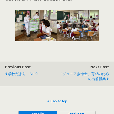
Previous Post
Next Post
学校だより No.9
「ジュニア救命士」育成のため
の出前授業
Back to top
Mobile
Desktop