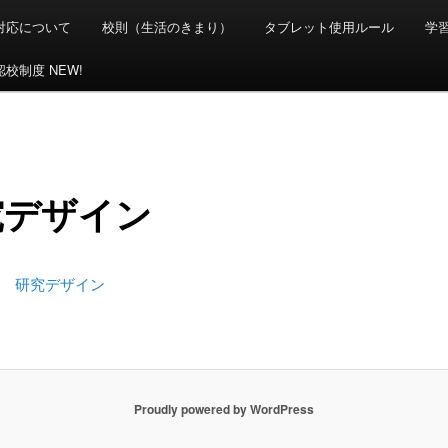
対応について
校則（生活のきまり）
タブレット使用ルール
学
校制度 NEW!
究デザイン
度 研究デザイン
Proudly powered by WordPress