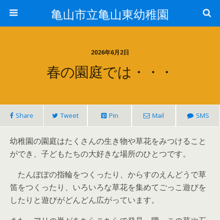
亀山市立亀山東幼稚園
2026年6月2日
春の園庭では・・・
Share
Tweet
Pin
Mail
SMS
幼稚園の園庭はたくさんの生き物や草花をみつけること
ができ、子どもたちの大好きな場所のひとつです。
たんぽぽの指輪をつくったり、からすのえんどうで草
笛をつくったり、いろいろな草花を集めてごっこ遊びを
したりと遊びがどんどん広がっています。