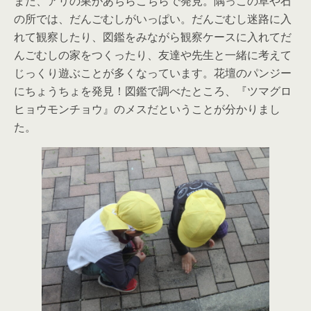
また、アリの巣があちらこちらで発見。隅っこの草や石
の所では、だんごむしがいっぱい。だんごむし迷路に入
れて観察したり、図鑑をみながら観察ケースに入れてだ
んごむしの家をつくったり、友達や先生と一緒に考えて
じっくり遊ぶことが多くなっています。花壇のパンジー
にちょうちょを発見！図鑑で調べたところ、『ツマグロ
ヒョウモンチョウ』のメスだということが分かりまし
た。