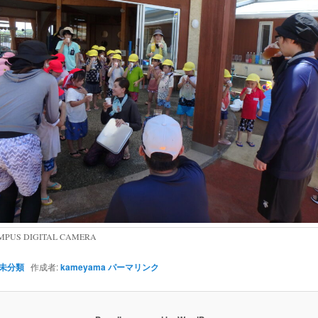
MPUS DIGITAL CAMERA
未分類
作成者:
kameyama
パーマリンク