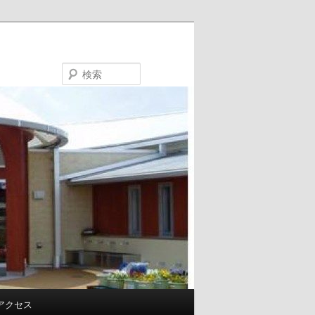
検
索
アクセス