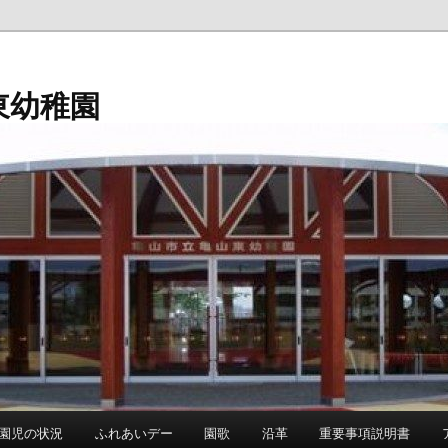
東幼稚園
園児の状況
ふれあいデー
園歌
沿革
重要事項説明書