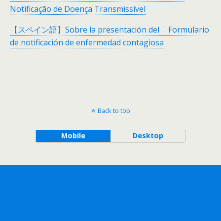
Notificação de Doença Transmissível
【スペイン語】Sobre la presentación del ¨ Formulario
de notificación de enfermedad contagiosa
Back to top
Mobile
Desktop