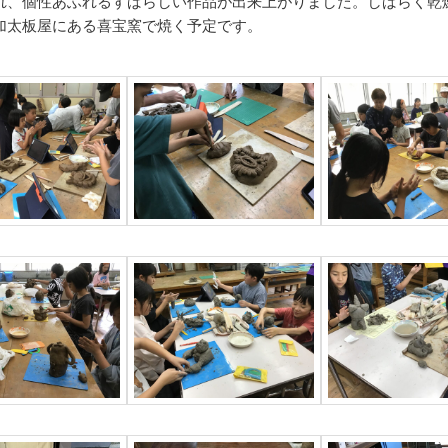
れ、個性あふれるすばらしい作品が出来上がりました。しばらく乾
加太板屋にある喜宝窯で焼く予定です。