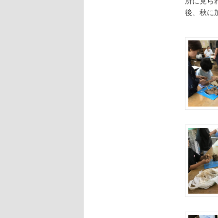
所に見ら
後、秋に