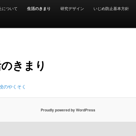
止について
生活のきまり
研究デザイン
いじめ防止基本方針
活のきまり
校のやくそく
Proudly powered by WordPress