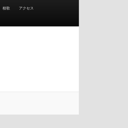
校歌
アクセス